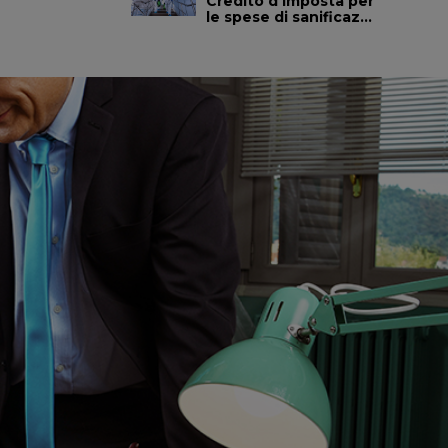
Credito d’imposta per
le spese di sanificaz...