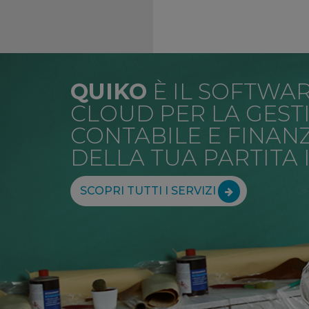
QUIKO
È IL SOFTWAR
CLOUD PER LA GEST
CONTABILE E FINANZ
DELLA TUA PARTITA I
SCOPRI TUTTI I SERVIZI