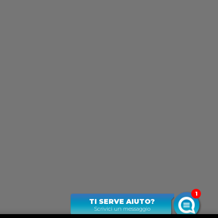
1
TI SERVE AIUTO?
Scrivici un messaggio