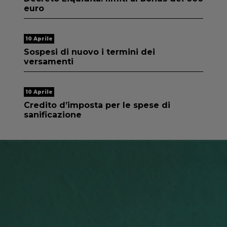
euro
10 Aprile
Sospesi di nuovo i termini dei
versamenti
10 Aprile
Credito d’imposta per le spese di
sanificazione