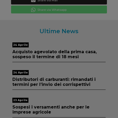
Share
Share via Whatsapp
Ultime News
24 Aprile
Acquisto agevolato della prima casa,
sospeso il termine di 18 mesi
24 Aprile
Distributori di carburanti: rimandati i
termini per l’invio dei corrispettivi
23 Aprile
Sospesi i versamenti anche per le
imprese agricole