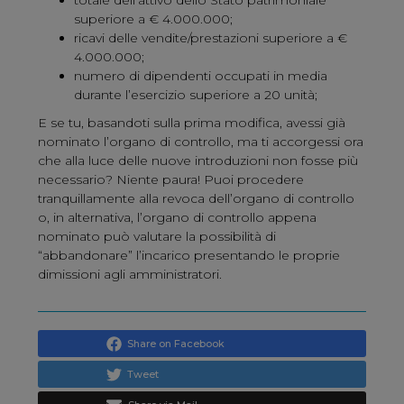
totale dell’attivo dello Stato patrimoniale
superiore a € 4.000.000;
ricavi delle vendite/prestazioni superiore a €
4.000.000;
numero di dipendenti occupati in media
durante l’esercizio superiore a 20 unità;
E se tu, basandoti sulla prima modifica, avessi già
nominato l’organo di controllo, ma ti accorgessi ora
che alla luce delle nuove introduzioni non fosse più
necessario? Niente paura! Puoi procedere
tranquillamente alla revoca dell’organo di controllo
o, in alternativa, l’organo di controllo appena
nominato può valutare la possibilità di
“abbandonare” l’incarico presentando le proprie
dimissioni agli amministratori.
Share
Tweet