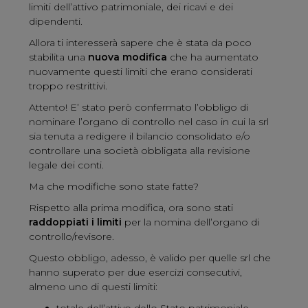
limiti dell’attivo patrimoniale, dei ricavi e dei
dipendenti.
Allora ti interesserà sapere che è stata da poco
stabilita una
nuova modifica
che ha aumentato
nuovamente questi limiti che erano considerati
troppo restrittivi.
Attento! E’ stato però confermato l’obbligo di
nominare l’organo di controllo nel caso in cui la srl
sia tenuta a redigere il bilancio consolidato e/o
controllare una società obbligata alla revisione
legale dei conti.
Ma che modifiche sono state fatte?
Rispetto alla prima modifica, ora sono stati
raddoppiati i limiti
per la nomina dell’organo di
controllo/revisore.
Questo obbligo, adesso, è valido per quelle srl che
hanno superato per due esercizi consecutivi,
almeno uno di questi limiti: