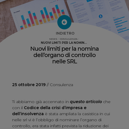
Normative
Speciale COVID-19
INDIETRO
NEWS
/
CONSULENZA
/
NUOVI LIMITI PER LA NOMIN...
Nuovi limiti per la nomina
dell’organo di controllo
nelle SRL
25 ottobre 2019
// Consulenza
Ti abbiamo già accennato
in
questo articolo
che
con il
Codice della crisi d’impresa e
dell’insolvenza
è stata ampliata la casistica in cui
nelle srl vi è l’obbligo di nominare l’organo di
controllo, era stata infatti prevista la riduzione dei