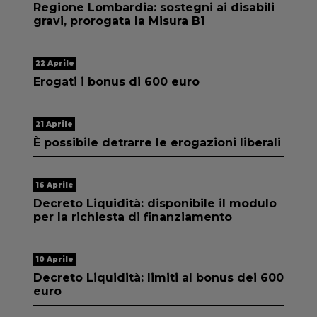
Regione Lombardia: sostegni ai disabili
gravi, prorogata la Misura B1
22 Aprile
Erogati i bonus di 600 euro
21 Aprile
È possibile detrarre le erogazioni liberali
16 Aprile
Decreto Liquidità: disponibile il modulo
per la richiesta di finanziamento
10 Aprile
Decreto Liquidità: limiti al bonus dei 600
euro