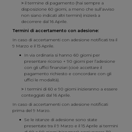
˃ il termine di pagamento (hai sempre a
disposizione 60 giorni, a meno che sull’avviso
non siano indicati altri termini) inizierà a
decorrere dal 16 Aprile.
Termini di accertamento con adesione:
In caso di accertamenti con adesione notificati tra il
9 Marzo e il 15 Aprile.
In via ordinaria si hanno 60 giorni per
presentare ricorso + 90 giorni per l’adesione
con gli uffici finanziari (cioè accettare il
pagamento richiesto e concordare con gli
uffici le modalità).
˃ I termini di 60 e 90 giorni inizieranno a essere
conteggiati dal 16 Aprile.
In caso di accertamenti con adesione notificati
prima del 9 Marzo.
Se le istanze di adesione sono state
presentate tra il 9 Marzo e il 15 Aprile ai termini