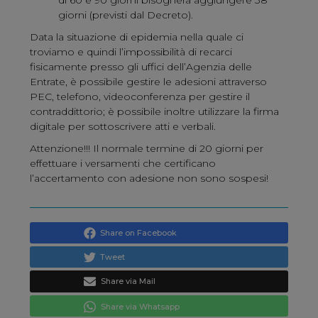
di 60 e 90 giorni bisognerà aggiungere 38
giorni (previsti dal Decreto).
Data la situazione di epidemia nella quale ci
troviamo e quindi l’impossibilità di recarci
fisicamente presso gli uffici dell’Agenzia delle
Entrate, è possibile gestire le adesioni attraverso
PEC, telefono, videoconferenza per gestire il
contraddittorio; è possibile inoltre utilizzare la firma
digitale per sottoscrivere atti e verbali.
Attenzione!!! Il normale termine di 20 giorni per
effettuare i versamenti che certificano
l’accertamento con adesione non sono sospesi!
Share
Tweet
Share
Share via Whatsapp