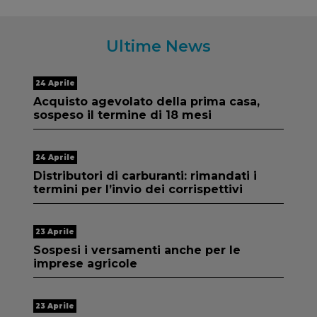
Ultime News
24 Aprile
Acquisto agevolato della prima casa,
sospeso il termine di 18 mesi
24 Aprile
Distributori di carburanti: rimandati i
termini per l’invio dei corrispettivi
23 Aprile
Sospesi i versamenti anche per le
imprese agricole
23 Aprile