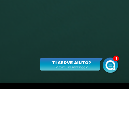
1
TI SERVE AIUTO?
Scrivici un messaggio